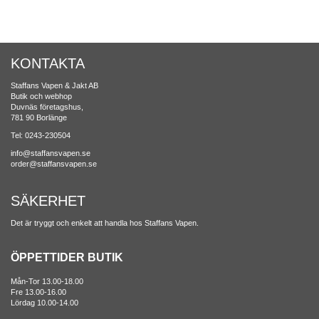
KONTAKTA
Staffans Vapen & Jakt AB
Butik och webhop
Duvnäs företagshus,
781 90 Borlänge
Tel: 0243-230504
info@staffansvapen.se
order@staffansvapen.se
SÄKERHET
Det är tryggt och enkelt att handla hos Staffans Vapen.
ÖPPETTIDER BUTIK
Mån-Tor 13.00-18.00
Fre 13.00-16.00
Lördag 10.00-14.00