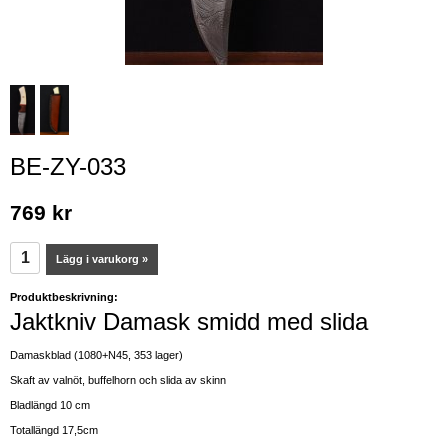
BE-ZY-033
769 kr
Lägg i varukorg »
Produktbeskrivning:
Jaktkniv Damask smidd med slida
Damaskblad (1080+N45, 353 lager)
Skaft av valnöt, buffelhorn och slida av skinn
Bladlängd 10 cm
Totallängd 17,5cm