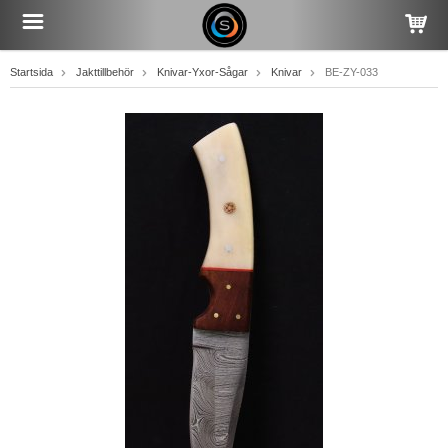
Startsida
Jakttillbehör
Knivar-Yxor-Sågar
Knivar
BE-ZY-033