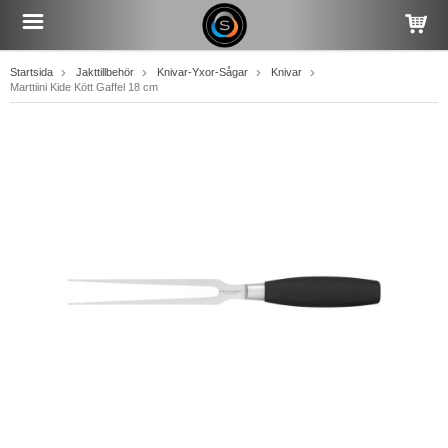
Startsida
Jakttillbehör
Knivar-Yxor-Sågar
Knivar
Marttiini Kide Kött Gaffel 18 cm