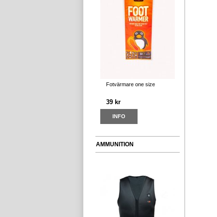
Fotvärmare one size
39 kr
INFO
AMMUNITION