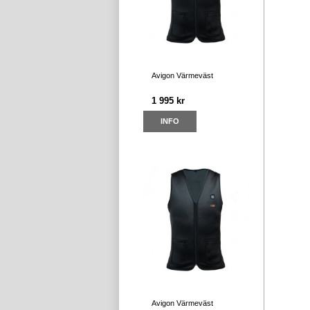
Avigon Värmeväst
1 995 kr
INFO
Avigon Värmeväst