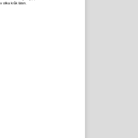
v olika kråk läten.