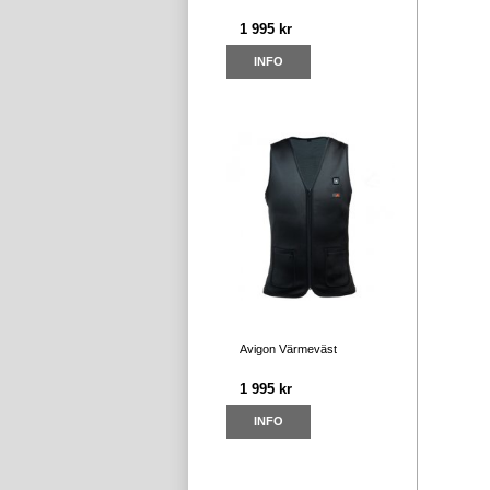
1 995 kr
INFO
Avigon Värmeväst
1 995 kr
INFO