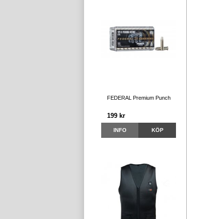
FEDERAL Premium Punch
199 kr
INFO
KÖP