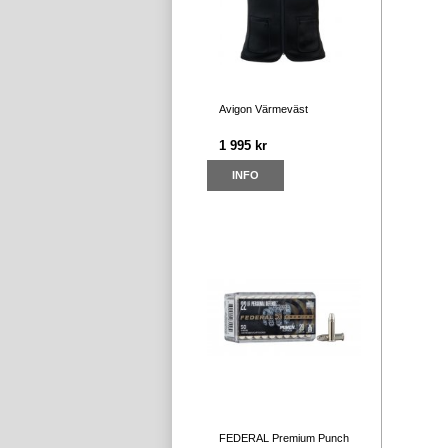
Avigon Värmeväst
1 995 kr
INFO
FEDERAL Premium Punch