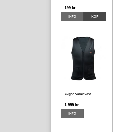
199 kr
INFO
KÖP
Avigon Värmeväst
1 995 kr
INFO