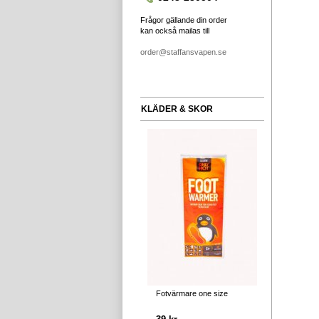
Frågor gällande din order
kan också mailas till
order@staffansvapen.se
KLÄDER & SKOR
Fotvärmare one size