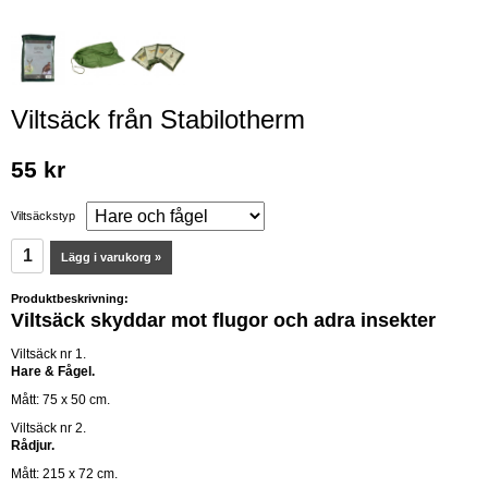
Viltsäck från Stabilotherm
55 kr
Viltsäckstyp
Lägg i varukorg »
Produktbeskrivning:
Viltsäck skyddar mot flugor och adra insekter
Viltsäck nr 1.
Hare & Fågel.
Mått: 75 x 50 cm.
Viltsäck nr 2.
Rådjur.
Mått: 215 x 72 cm.