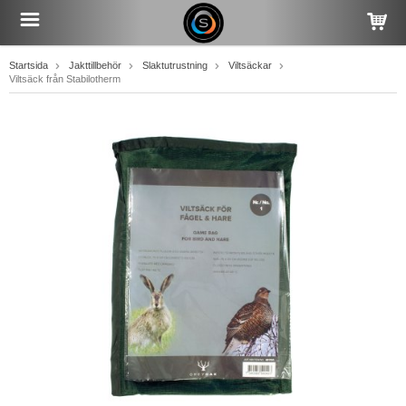
Startsida
Jakttillbehör
Slaktutrustning
Viltsäckar
Viltsäck från Stabilotherm