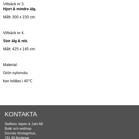
Viltsäck nr 3.
Hjort & mindre älg.
Mått: 300 x 150 cm.
Viltsäck nr 4.
Stor älg & nöt.
Mått: 425 x 145 cm.
Material:
Grön nylonväv.
kan tvättas i 40°C
KONTAKTA
Staffans Vapen & Jakt AB
Butik och webhop
Duvnäs företagshus,
781 90 Borlänge