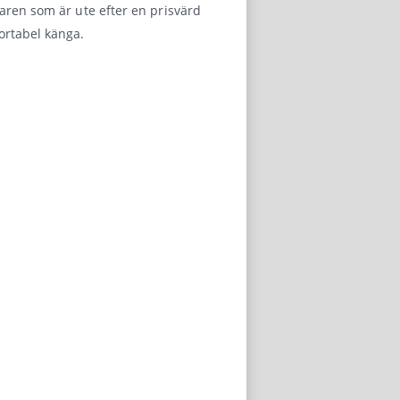
aren som är ute efter en prisvärd
ortabel känga.