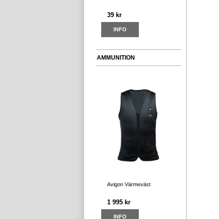
39 kr
INFO
AMMUNITION
Avigon Värmeväst
1 995 kr
INFO