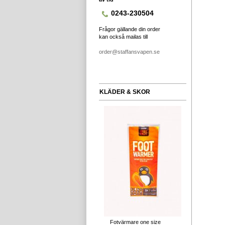
0243-230504
Frågor gällande din order
kan också mailas till
order@staffansvapen.se
KLÄDER & SKOR
Fotvärmare one size