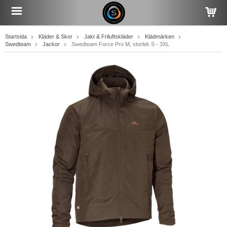
Startsida
Kläder & Skor
Jakt & Friluftskläder
Klädmärken
Swedteam
Jackor
Swedteam Force Pro M, storlek S - 3XL