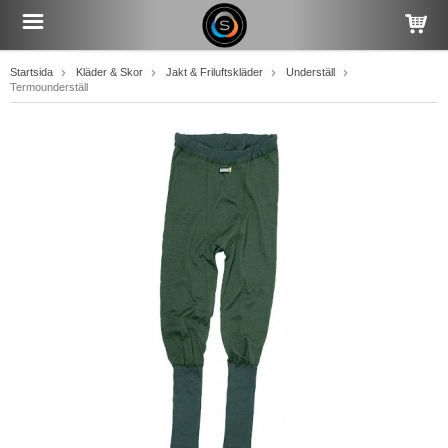
Startsida
Kläder & Skor
Jakt & Friluftskläder
Underställ
Termounderställ