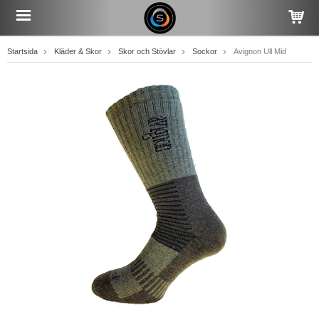
Startsida
Kläder & Skor
Skor och Stövlar
Sockor
Avignon Ull Mid