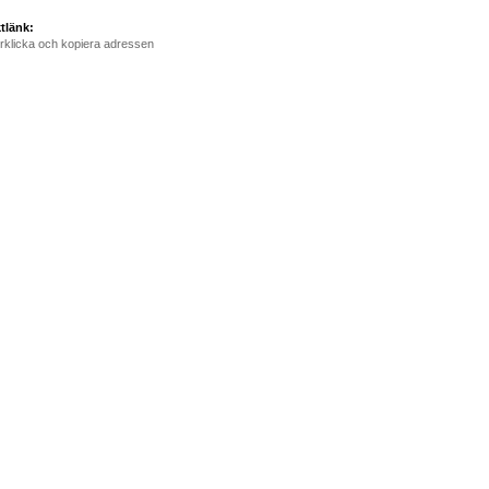
tlänk:
rklicka och kopiera adressen