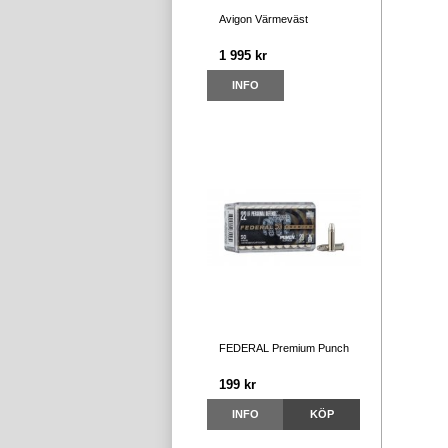
Avigon Värmeväst
1 995 kr
INFO
FEDERAL Premium Punch
199 kr
INFO
KÖP