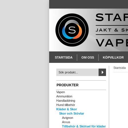
STARTSIDA
OM OSS
KÖPVILLKOR
Startsida
PRODUKTER
Vapen
Ammunition
Handladdning
Hund tillbehör
Kläder & Skor
Skor och Stövlar
Avignon
Arxus
Tillbehör & Skötsel för kläder