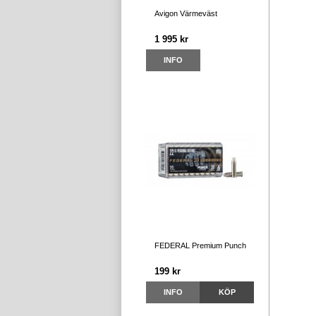
Avigon Värmeväst
1 995 kr
INFO
FEDERAL Premium Punch
199 kr
INFO
KÖP