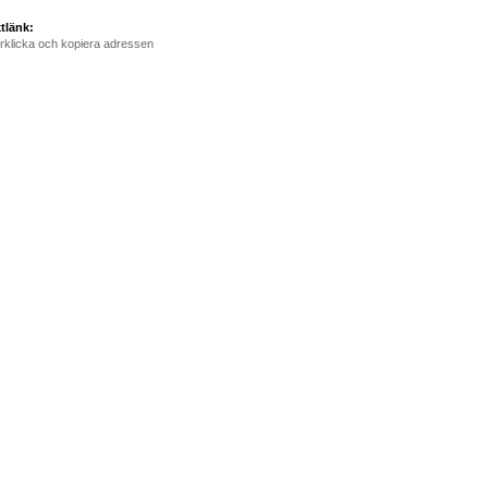
tlänk:
rklicka och kopiera adressen