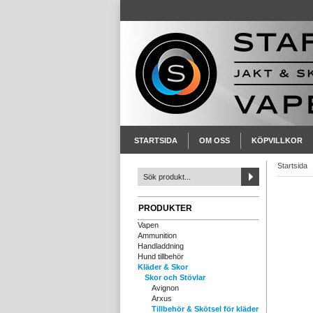
STARTSIDA
OM OSS
KÖPVILLKOR
Startsida
PRODUKTER
Vapen
Ammunition
Handladdning
Hund tillbehör
Kläder & Skor
Skor och Stövlar
Avignon
Arxus
Tillbehör & Skötsel för kläder