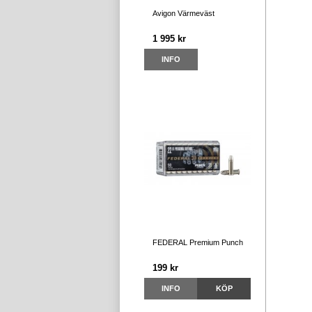
Avigon Värmeväst
1 995 kr
INFO
FEDERAL Premium Punch
199 kr
INFO
KÖP