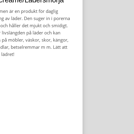
men är en produkt för daglig
g av läder. Den suger in i porerna
 och håller det mjukt och smidigt.
 livslängden på läder och kan
 på möbler, väskor, skor, kängor,
adlar, betselremmar m m. Lätt att
 lädret!