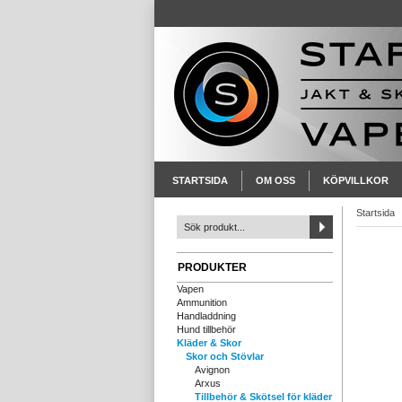
STARTSIDA
OM OSS
KÖPVILLKOR
Startsida
PRODUKTER
Vapen
Ammunition
Handladdning
Hund tillbehör
Kläder & Skor
Skor och Stövlar
Avignon
Arxus
Tillbehör & Skötsel för kläder