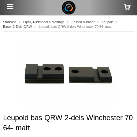
Startsida
Optik, Riktmedel & Montage
Fästen & Baser
Leupold
Baser 2-Dels QRW
Leupold bas QRW 2-dels Winchester 70 64- matt
Leupold bas QRW 2-dels Winchester 70
64- matt