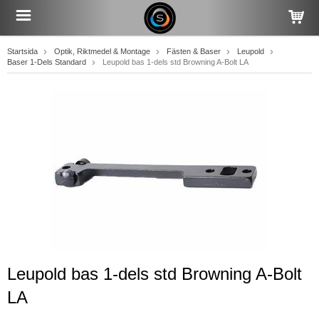
Startsida
Optik, Riktmedel & Montage
Fästen & Baser
Leupold
Baser 1-Dels Standard
Leupold bas 1-dels std Browning A-Bolt LA
Leupold bas 1-dels std Browning A-Bolt
LA