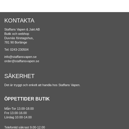
KONTAKTA
Staffans Vapen & Jakt AB
Butik och webhop
Duvnäs företagshus,
781 90 Borlänge
Tel: 0243-230504
info@staffansvapen.se
order@staffansvapen.se
SÄKERHET
Det är tryggt och enkelt att handla hos Staffans Vapen.
ÖPPETTIDER BUTIK
Mån-Tor 13.00-18.00
Fre 13.00-16.00
Lördag 10.00-14.00
Telefontid säkrast 9.00-12.00