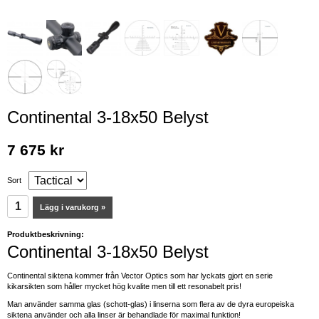
Continental 3-18x50 Belyst
7 675 kr
Sort
Lägg i varukorg »
Produktbeskrivning:
Continental 3-18x50 Belyst
Continental siktena kommer från Vector Optics som har lyckats gjort en serie
kikarsikten som håller mycket hög kvalite men till ett resonabelt pris!
Man använder samma glas (schott-glas) i linserna som flera av de dyra europeiska
siktena använder och alla linser är behandlade för maximal funktion!