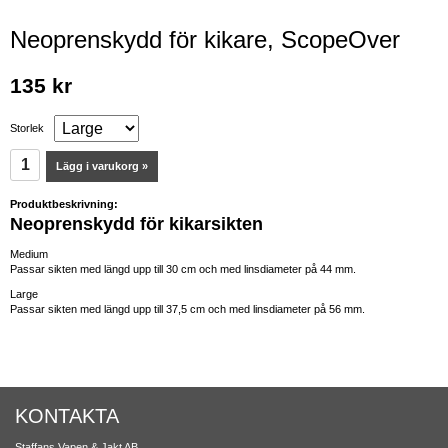
Neoprenskydd för kikare, ScopeOver
135 kr
Storlek
Lägg i varukorg »
Produktbeskrivning:
Neoprenskydd för kikarsikten
Medium
Passar sikten med längd upp till 30 cm och med linsdiameter på 44 mm.
Large
Passar sikten med längd upp till 37,5 cm och med linsdiameter på 56 mm.
KONTAKTA
Staffans Vapen & Jakt AB