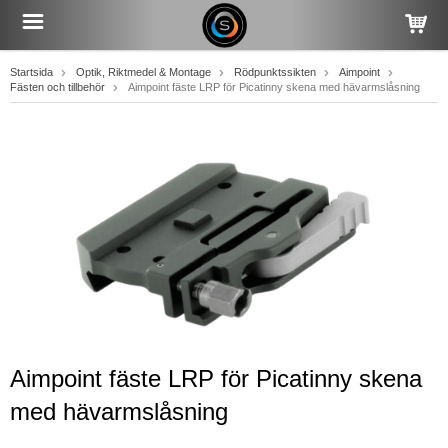
Startsida
Optik, Riktmedel & Montage
Rödpunktssikten
Aimpoint
Fästen och tillbehör
Aimpoint fäste LRP för Picatinny skena med hävarmslåsning
Aimpoint fäste LRP för Picatinny skena
med hävarmslåsning