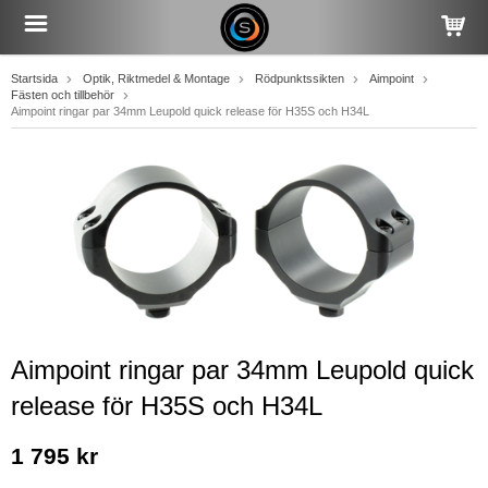
Startsida
Optik, Riktmedel & Montage
Rödpunktssikten
Aimpoint
Fästen och tillbehör
Aimpoint ringar par 34mm Leupold quick release för H35S och H34L
Aimpoint ringar par 34mm Leupold quick
release för H35S och H34L
1 795 kr