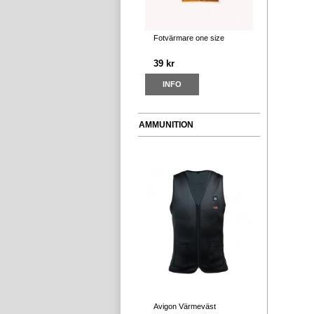
Fotvärmare one size
39 kr
INFO
AMMUNITION
Avigon Värmeväst