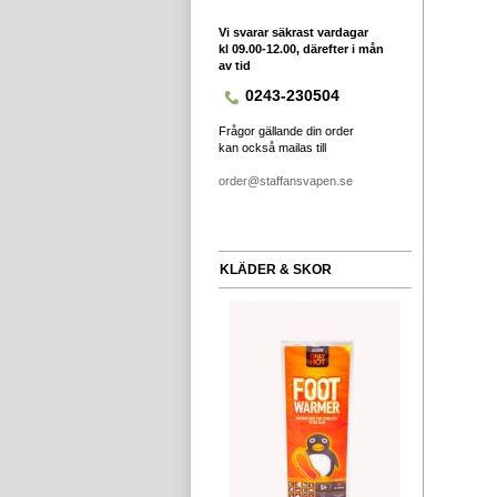
Vi svarar säkrast vardagar
kl 09.00-12.00, därefter i mån
av tid
0243-230504
Frågor gällande din order
kan också mailas till
order@staffansvapen.se
KLÄDER & SKOR