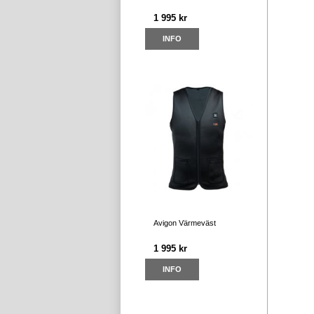
1 995 kr
INFO
Avigon Värmeväst
1 995 kr
INFO