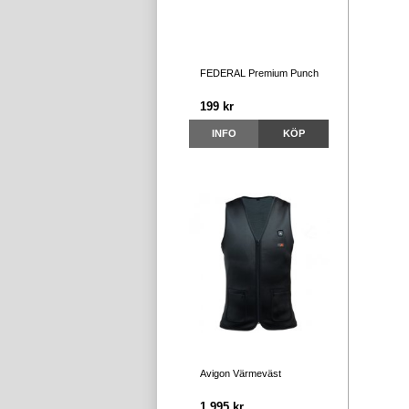
FEDERAL Premium Punch
199 kr
INFO
KÖP
Avigon Värmeväst
1 995 kr