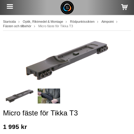
Startsida
Optik, Riktmedel & Montage
Rödpunktssikten
Aimpoint
Fästen och tillbehör
Micro fäste för Tikka T3
Micro fäste för Tikka T3
1 995 kr