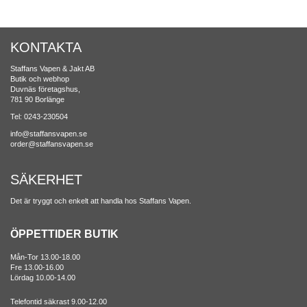
KONTAKTA
Staffans Vapen & Jakt AB
Butik och webhop
Duvnäs företagshus,
781 90 Borlänge
Tel: 0243-230504
info@staffansvapen.se
order@staffansvapen.se
SÄKERHET
Det är tryggt och enkelt att handla hos Staffans Vapen.
ÖPPETTIDER BUTIK
Mån-Tor 13.00-18.00
Fre 13.00-16.00
Lördag 10.00-14.00
Telefontid säkrast 9.00-12.00