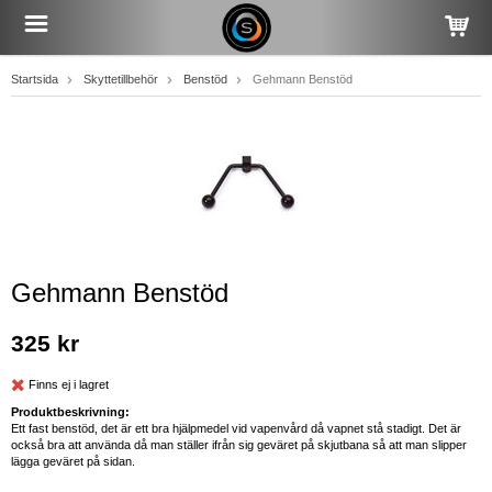
Startsida
Skyttetillbehör
Benstöd
Gehmann Benstöd
Gehmann Benstöd
325 kr
Finns ej i lagret
Produktbeskrivning:
Ett fast benstöd, det är ett bra hjälpmedel vid vapenvård då vapnet stå stadigt. Det är
också bra att använda då man ställer ifrån sig geväret på skjutbana så att man slipper
lägga geväret på sidan.