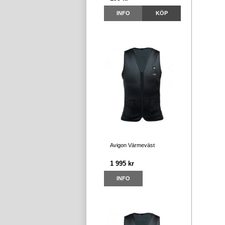
INFO
KÖP
Avigon Värmeväst
1 995 kr
INFO