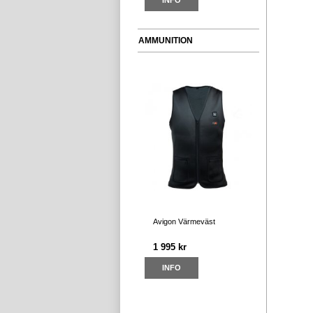
INFO
AMMUNITION
Avigon Värmeväst
1 995 kr
INFO