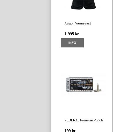
Avigon Värmeväst
1 995 kr
INFO
FEDERAL Premium Punch
199 kr