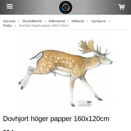
Startsida
Skyttetillbehör
Målmaterial
Måltavlor
Djurfigurer
Rådjur
Dovhjort höger papper 160x120cm
Dovhjort höger papper 160x120cm