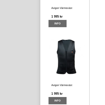
Avigon Värmeväst
1 995 kr
INFO
Avigon Värmeväst
1 995 kr
INFO