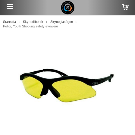
Startsida
Skyttetillbehör
Skytteglasögon
Peltor, Youth Shooting safety eyewear