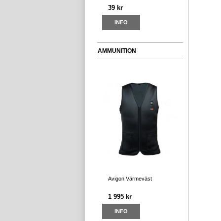
39 kr
INFO
AMMUNITION
Avigon Värmeväst
1 995 kr
INFO