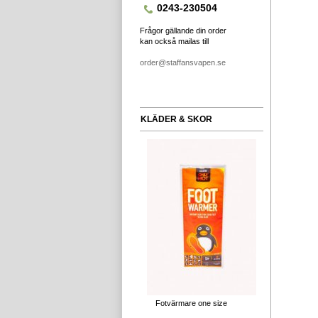
0243-230504
Frågor gällande din order
kan också mailas till
order@staffansvapen.se
KLÄDER & SKOR
Fotvärmare one size