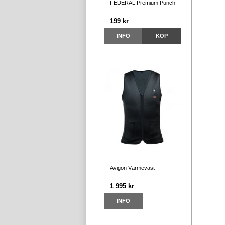
FEDERAL Premium Punch
199 kr
INFO
KÖP
Avigon Värmeväst
1 995 kr
INFO