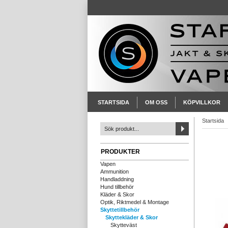
STARTSIDA
OM OSS
KÖPVILLKOR
Startsida
PRODUKTER
Vapen
Ammunition
Handladdning
Hund tillbehör
Kläder & Skor
Optik, Riktmedel & Montage
Skyttetillbehör
Skyttekläder & Skor
Skytteväst