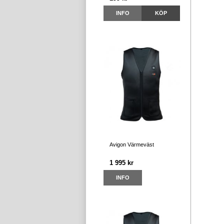
INFO
KÖP
Avigon Värmeväst
1 995 kr
INFO