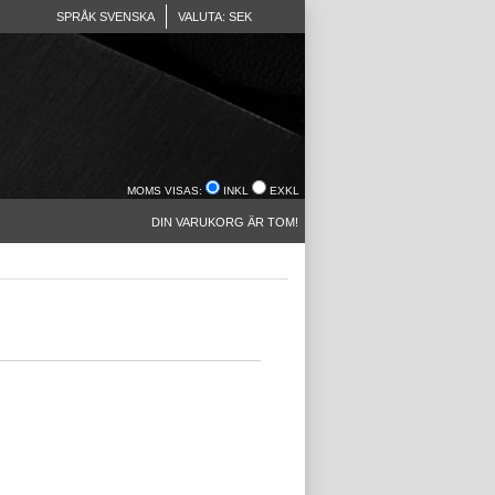
SPRÅK SVENSKA
VALUTA: SEK
MOMS VISAS:
INKL
EXKL
DIN VARUKORG ÄR TOM!