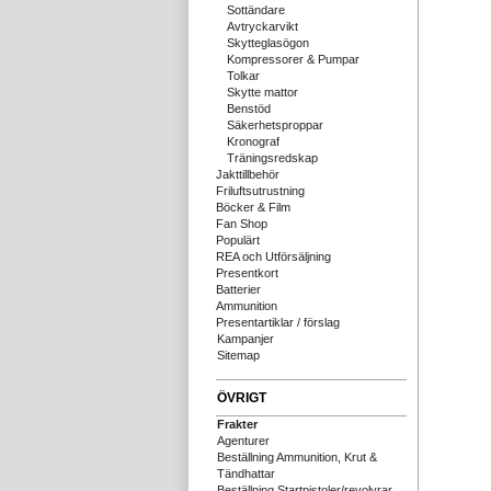
Sottändare
Avtryckarvikt
Skytteglasögon
Kompressorer & Pumpar
Tolkar
Skytte mattor
Benstöd
Säkerhetsproppar
Kronograf
Träningsredskap
Jakttillbehör
Friluftsutrustning
Böcker & Film
Fan Shop
Populärt
REA och Utförsäljning
Presentkort
Batterier
Ammunition
Presentartiklar / förslag
Kampanjer
Sitemap
ÖVRIGT
Frakter
Agenturer
Beställning Ammunition, Krut &
Tändhattar
Beställning Startpistoler/revolvrar