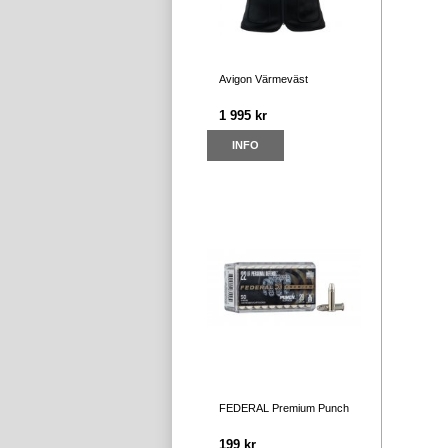
Avigon Värmeväst
1 995 kr
INFO
FEDERAL Premium Punch
199 kr