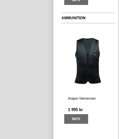
INFO
AMMUNITION
Avigon Värmeväst
1 995 kr
INFO