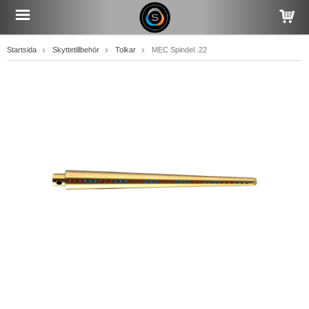
Startsida
Skyttetillbehör
Tolkar
MEC Spindel .22