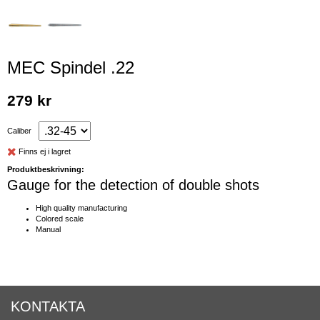
MEC Spindel .22
279 kr
Caliber
Finns ej i lagret
Produktbeskrivning:
Gauge for the detection of double shots
High quality manufacturing
Colored scale
Manual
KONTAKTA