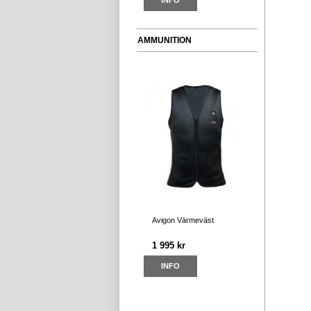
INFO
AMMUNITION
Avigon Värmeväst
1 995 kr
INFO