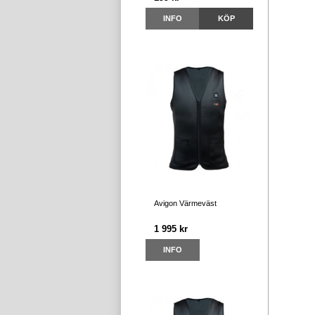
INFO
KÖP
Avigon Värmeväst
1 995 kr
INFO