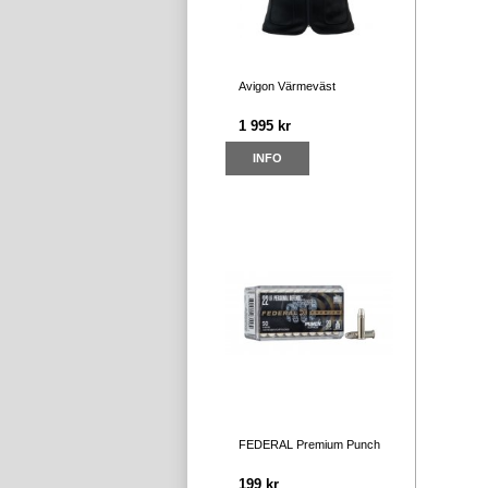
Avigon Värmeväst
1 995 kr
INFO
FEDERAL Premium Punch
199 kr