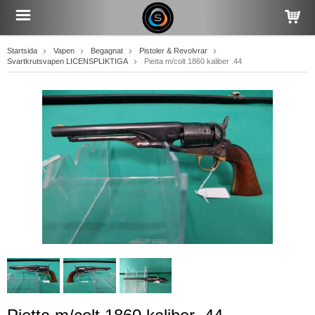
Startsida
Vapen
Begagnat
Pistoler & Revolvrar
Svartkrutsvapen LICENSPLIKTIGA
Pietta m/colt 1860 kaliber .44