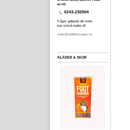
av tid
0243-230504
Frågor gällande din order
kan också mailas till
order@staffansvapen.se
KLÄDER & SKOR