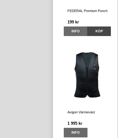
FEDERAL Premium Punch
199 kr
INFO
KÖP
Avigon Värmeväst
1 995 kr
INFO