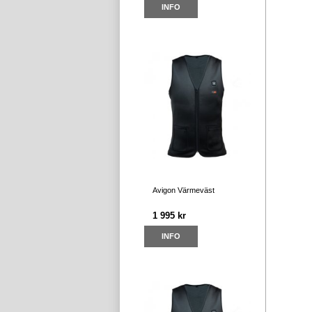
INFO
Avigon Värmeväst
1 995 kr
INFO