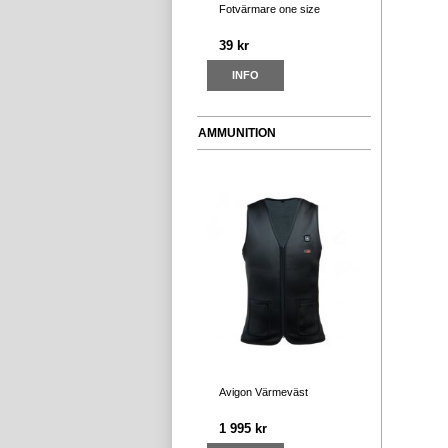
Fotvärmare one size
39 kr
INFO
AMMUNITION
Avigon Värmeväst
1 995 kr