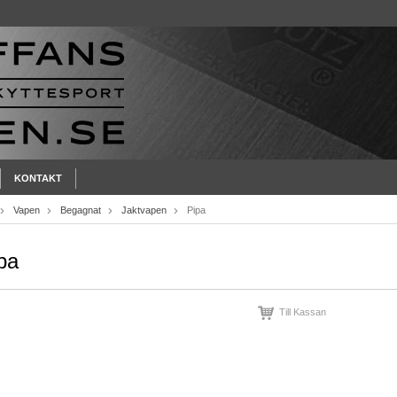
KONTAKT
Vapen
Begagnat
Jaktvapen
Pipa
pa
Till Kassan