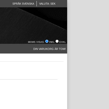
SPRÅK SVENSKA
VALUTA: SEK
MOMS VISAS:
INKL
EXKL
DIN VARUKORG ÄR TOM!