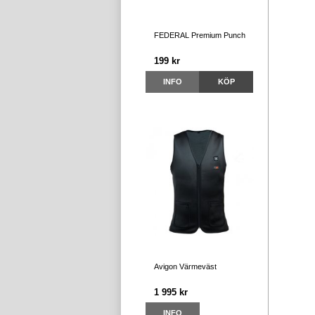
FEDERAL Premium Punch
199 kr
INFO
KÖP
Avigon Värmeväst
1 995 kr
INFO