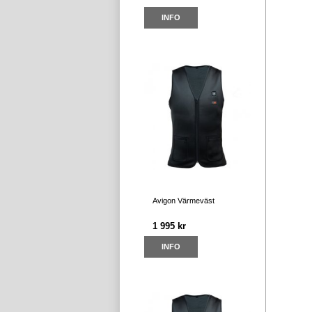
INFO
Avigon Värmeväst
1 995 kr
INFO