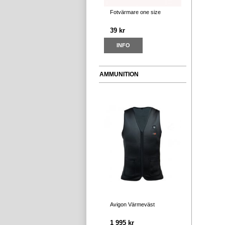
Fotvärmare one size
39 kr
INFO
AMMUNITION
Avigon Värmeväst
1 995 kr