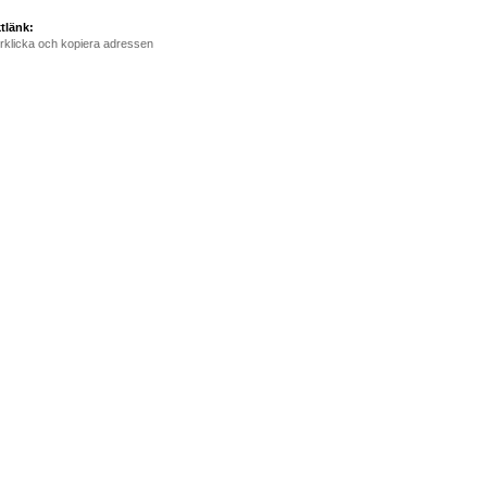
tlänk:
rklicka och kopiera adressen