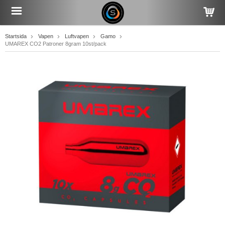
Startsida
Vapen
Luftvapen
Gamo
UMAREX CO2 Patroner 8gram 10st/pack