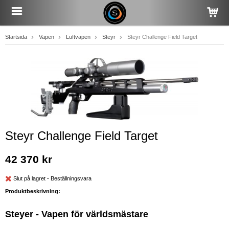
Startsida
Vapen
Luftvapen
Steyr
Steyr Challenge Field Target
Steyr Challenge Field Target
42 370 kr
Slut på lagret - Beställningsvara
Produktbeskrivning:
Steyer - Vapen för världsmästare