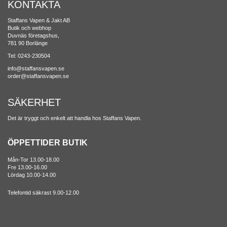
KONTAKTA
Staffans Vapen & Jakt AB
Butik och webhop
Duvnäs företagshus,
781 90 Borlänge
Tel: 0243-230504
info@staffansvapen.se
order@staffansvapen.se
SÄKERHET
Det är tryggt och enkelt att handla hos Staffans Vapen.
ÖPPETTIDER BUTIK
Mån-Tor 13.00-18.00
Fre 13.00-16.00
Lördag 10.00-14.00
Telefontid säkrast 9.00-12.00