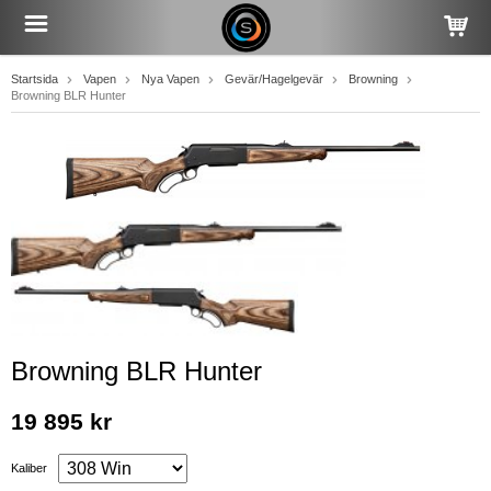
Startsida
Vapen
Nya Vapen
Gevär/Hagelgevär
Browning
Browning BLR Hunter
Browning BLR Hunter
19 895 kr
Kaliber