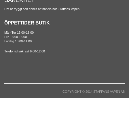
SÄKERHET
Det är tryggt och enkelt att handla hos Staffans Vapen.
ÖPPETTIDER BUTIK
Mån-Tor 13.00-18.00
Fre 13.00-16.00
Lördag 10.00-14.00
Telefontid säkrast 9.00-12.00
COPYRIGHT © 2014 STAFFANS VAPEN AB