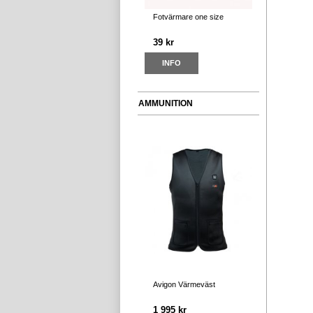
Fotvärmare one size
39 kr
INFO
AMMUNITION
Avigon Värmeväst
1 995 kr