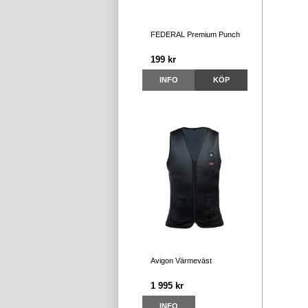
FEDERAL Premium Punch
199 kr
INFO
KÖP
Avigon Värmeväst
1 995 kr
INFO