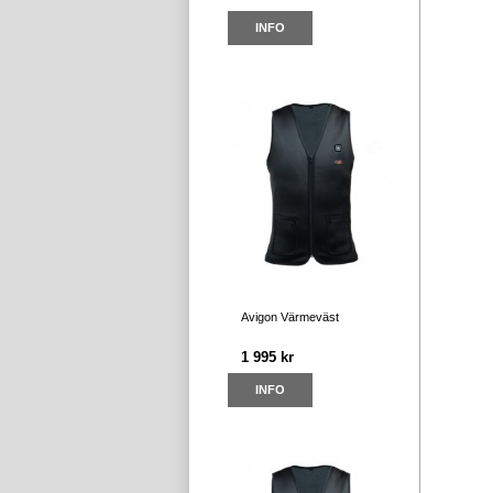
INFO
Avigon Värmeväst
1 995 kr
INFO