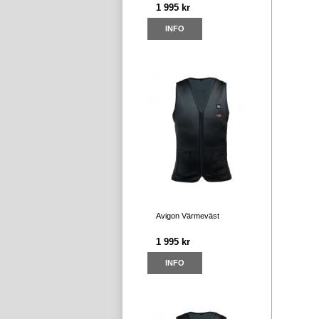
1 995 kr
INFO
Avigon Värmeväst
1 995 kr
INFO