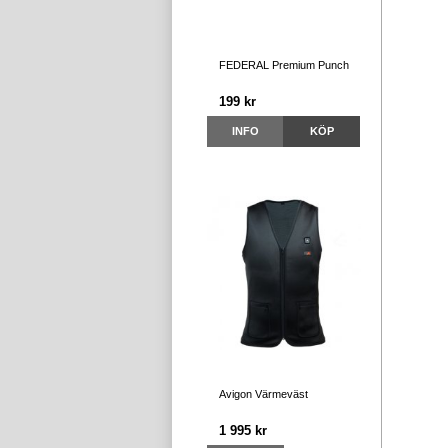
FEDERAL Premium Punch
199 kr
INFO
KÖP
Avigon Värmeväst
1 995 kr