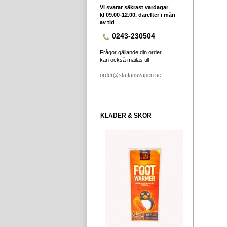
Vi svarar säkrast vardagar
kl 09.00-12.00, därefter i mån
av tid
0243-230504
Frågor gällande din order
kan också mailas till
order@staffansvapen.se
KLÄDER & SKOR