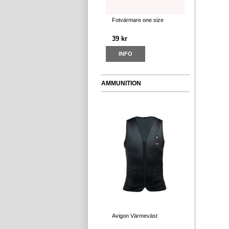
Fotvärmare one size
39 kr
INFO
AMMUNITION
Avigon Värmeväst