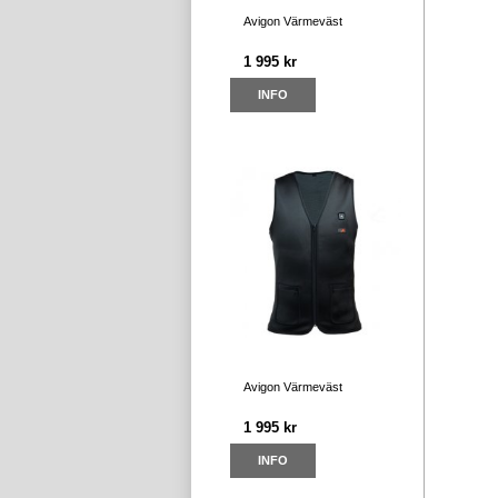
Avigon Värmeväst
1 995 kr
INFO
Avigon Värmeväst
1 995 kr
INFO