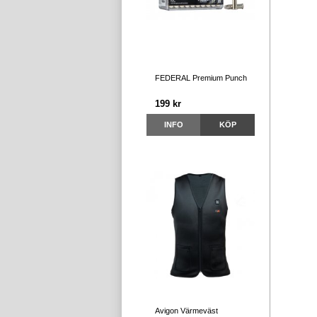
FEDERAL Premium Punch
199 kr
INFO
KÖP
Avigon Värmeväst