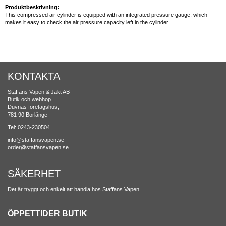
Produktbeskrivning:
This compressed air cylinder is equipped with an integrated pressure gauge, which
makes it easy to check the air pressure capacity left in the cylinder.
KONTAKTA
Staffans Vapen & Jakt AB
Butik och webhop
Duvnäs företagshus,
781 90 Borlänge
Tel: 0243-230504
info@staffansvapen.se
order@staffansvapen.se
SÄKERHET
Det är tryggt och enkelt att handla hos Staffans Vapen.
ÖPPETTIDER BUTIK