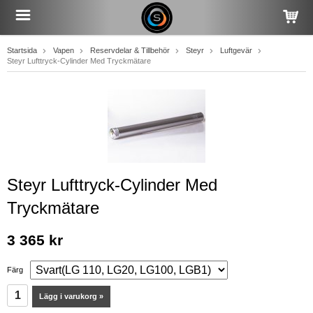
Startsida
Vapen
Reservdelar & Tillbehör
Steyr
Luftgevär
Steyr Lufttryck-Cylinder Med Tryckmätare
Steyr Lufttryck-Cylinder Med
Tryckmätare
3 365 kr
Färg
Lägg i varukorg »