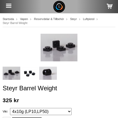
Startsida
Vapen
Reservdelar & Tillbehör
Steyr
Luftpistol
Steyr Barrel Weight
Steyr Barrel Weight
325 kr
Vikt