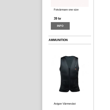
Fotvärmare one size
39 kr
INFO
AMMUNITION
Avigon Värmeväst