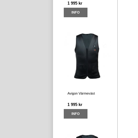
1 995 kr
INFO
Avigon Värmeväst
1 995 kr
INFO