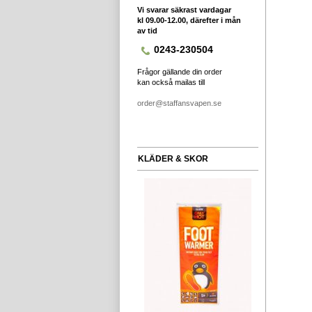
Vi svarar säkrast vardagar
kl 09.00-12.00, därefter i mån
av tid
0243-230504
Frågor gällande din order
kan också mailas till
order@staffansvapen.se
KLÄDER & SKOR