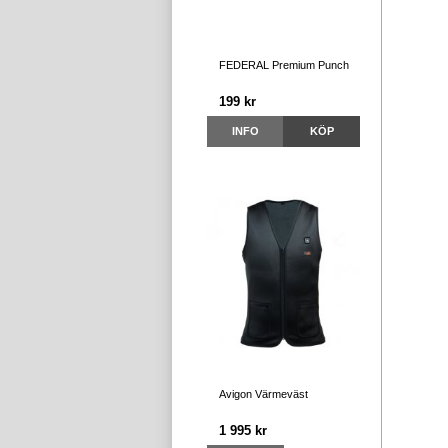
FEDERAL Premium Punch
199 kr
INFO
KÖP
Avigon Värmeväst
1 995 kr