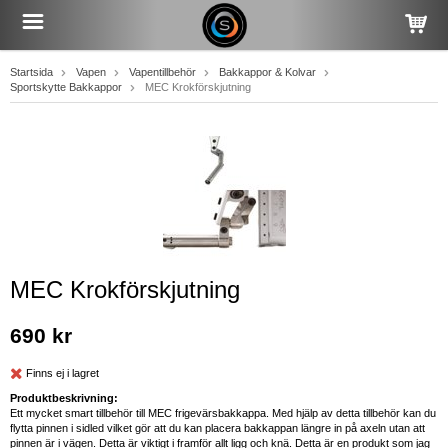
Startsida
Vapen
Vapentillbehör
Bakkappor & Kolvar
Sportskytte Bakkappor
MEC Krokförskjutning
MEC Krokförskjutning
690 kr
Finns ej i lagret
Produktbeskrivning:
Ett mycket smart tillbehör till MEC frigevärsbakkappa. Med hjälp av detta tillbehör kan du
flytta pinnen i sidled vilket gör att du kan placera bakkappan längre in på axeln utan att
pinnen är i vägen. Detta är viktigt i framför allt ligg och knä. Detta är en produkt som jag