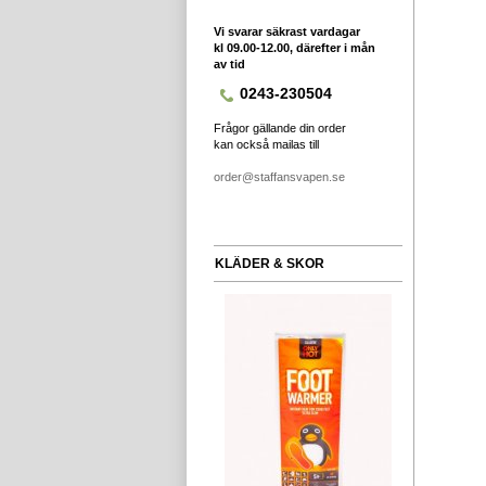
Vi svarar säkrast vardagar
kl 09.00-12.00, därefter i mån
av tid
0243-230504
Frågor gällande din order
kan också mailas till
order@staffansvapen.se
KLÄDER & SKOR