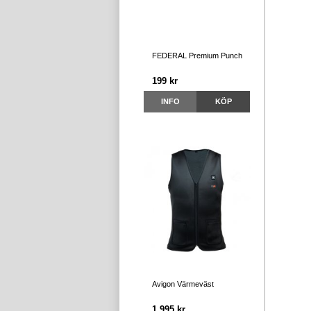
FEDERAL Premium Punch
199 kr
INFO
KÖP
Avigon Värmeväst
1 995 kr