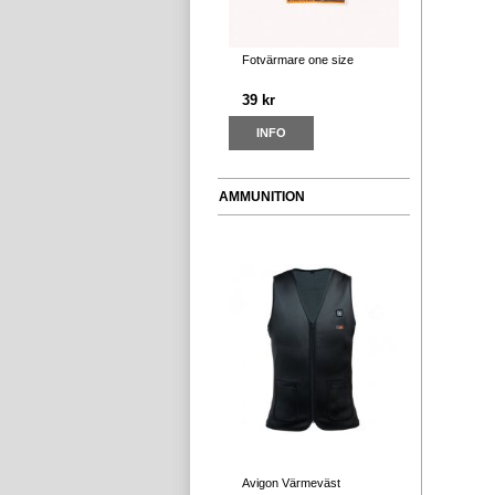
Fotvärmare one size
39 kr
INFO
AMMUNITION
Avigon Värmeväst