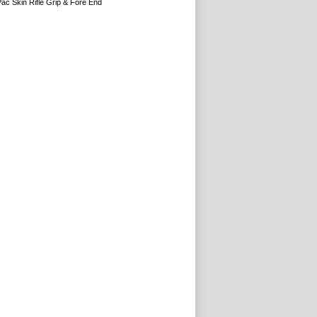
c Skin Rifle Grip & Fore End