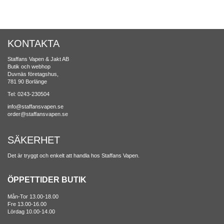
KONTAKTA
Staffans Vapen & Jakt AB
Butik och webhop
Duvnäs företagshus,
781 90 Borlänge
Tel: 0243-230504
info@staffansvapen.se
order@staffansvapen.se
SÄKERHET
Det är tryggt och enkelt att handla hos Staffans Vapen.
ÖPPETTIDER BUTIK
Mån-Tor 13.00-18.00
Fre 13.00-16.00
Lördag 10.00-14.00