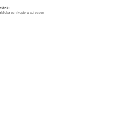
tlänk:
rklicka och kopiera adressen