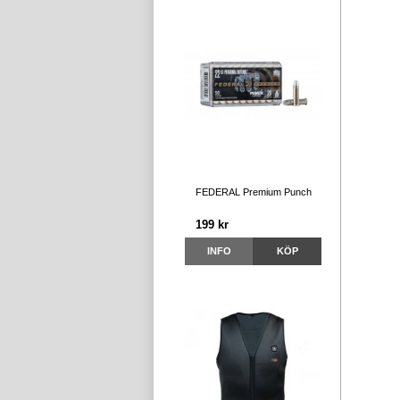
FEDERAL Premium Punch
199 kr
INFO
KÖP