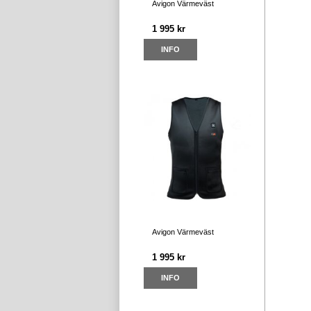
Avigon Värmeväst
1 995 kr
INFO
Avigon Värmeväst
1 995 kr
INFO