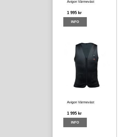
Avigon Värmeväst
1 995 kr
INFO
Avigon Värmeväst
1 995 kr
INFO