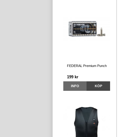
FEDERAL Premium Punch
199 kr
INFO
KÖP