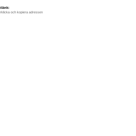
tlänk:
rklicka och kopiera adressen