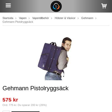
Startsida
Vapen
Vapentillbehör
Hölster & Väskor
Gehmann
Gehmann Pistolryggsäck
Gehmann Pistolryggsäck
575 kr
Ord. 775 kr. Du sparar 200 kr (26%)