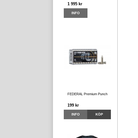
1 995 kr
INFO
FEDERAL Premium Punch
199 kr
INFO
KÖP