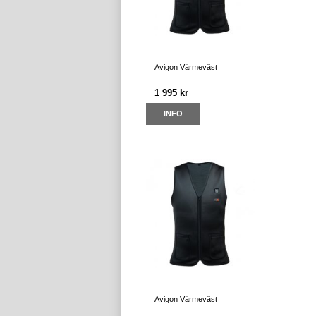
Avigon Värmeväst
1 995 kr
INFO
Avigon Värmeväst