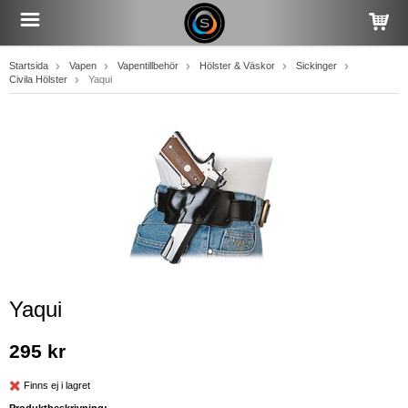
Startsida
Vapen
Vapentillbehör
Hölster & Väskor
Sickinger
Civila Hölster
Yaqui
Yaqui
295 kr
Finns ej i lagret